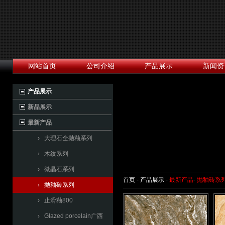
网站首页
公司介绍
产品展示
新闻资
产品展示
新品展示
最新产品
› 大理石全抛釉系列
› 木纹系列
› 微晶石系列
首页 - 产品展示 -
最新产品
-
抛釉砖系
› 抛釉砖系列
› 止滑釉800
› Glazed porcelain广西