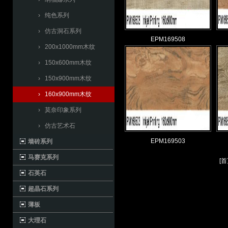
› 纯色系列
› 仿古洞石系列
EPM169508
› 200x1000mm木纹
› 150x600mm木纹
› 150x900mm木纹
› 160x900mm木纹
› 莫奈印象系列
› 仿古艺术石
EPM169503
墙砖系列
马赛克系列
[
首
石英石
超晶石系列
薄板
大理石