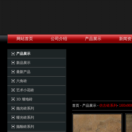
网站首页
公司介绍
产品展示
新闻资
产品展示
新品展示
最新产品
六角砖
艺术小花砖
3D 墙地砖
首页 - 产品展示 -
仿古砖系列
-
160x9
抛光砖系列
哑光砖系列
抛釉砖系列