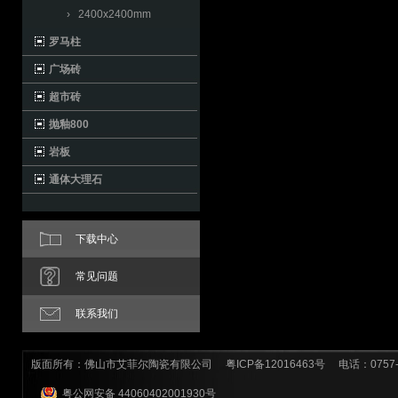
› 2400x2400mm
罗马柱
广场砖
超市砖
抛釉800
岩板
通体大理石
下载中心
常见问题
联系我们
版面所有：佛山市艾菲尔陶瓷有限公司
粤ICP备12016463号
电话：0757-8
粤公网安备 44060402001930号