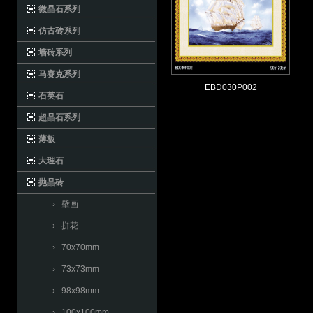
微晶石系列
仿古砖系列
墙砖系列
马赛克系列
EBD030P002
石英石
超晶石系列
薄板
大理石
抛晶砖
› 壁画
› 拼花
› 70x70mm
› 73x73mm
› 98x98mm
› 100x100mm