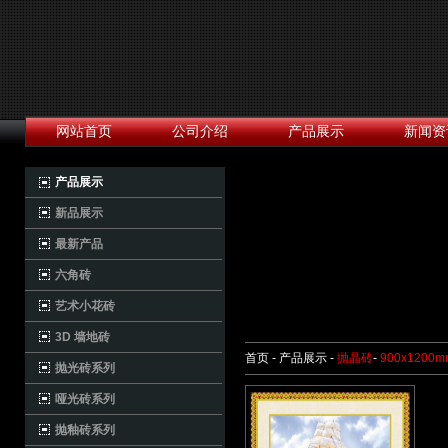
网站首页
公司介绍
产品展示
新闻资
产品展示
新品展示
最新产品
六角砖
艺术小花砖
3D 墙地砖
首页 - 产品展示 -
抛晶砖
-
900x1200m
抛光砖系列
哑光砖系列
抛釉砖系列