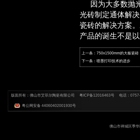
因为大多数抛
光砖制定通体解决
瓷砖的解决方案。
产品的诞生不是以
上一条：
750x1500mm的大板瓷
下一条：
喷墨打印技术的进步
版面所有：佛山市艾菲尔陶瓷有限公司
粤ICP备12016463号
电话：0757-8
粤公网安备 44060402001930号
佛山市禅城区季华